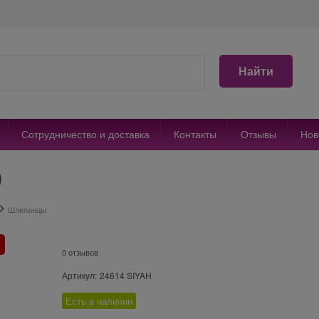
Найти
Сотрудничество и доставка
Контакты
Отзывы
Нов
)
Шлепанцы
0 отзывов
Артикул:
24614 SIYAH
Есть в наличии