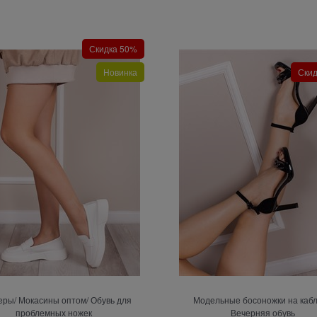
Скидка 50%
Новинка
Ски
ры/ Мокасины оптом/ Обувь для
Модельные босоножки на кабл
проблемных ножек
Вечерняя обувь