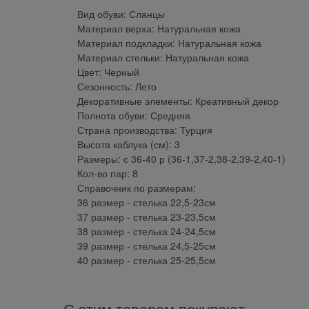
Вид обуви: Сланцы
Материал верха: Натуральная кожа
Материал подкладки: Натуральная кожа
Материал стельки: Натуральная кожа
Цвет: Черный
Сезонность: Лето
Декоративные элементы: Креативный декор
Полнота обуви: Средняя
Страна производства: Турция
Высота каблука (см): 3
Размеры: с 36-40 р (36-1,37-2,38-2,39-2,40-1)
Кол-во пар: 8
Справочник по размерам:
36 размер - стелька 22,5-23см
37 размер - стелька 23-23,5см
38 размер - стелька 24-24,5см
39 размер - стелька 24,5-25см
40 размер - стелька 25-25,5см
С этим товаром покупают