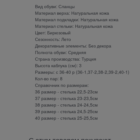
Вид обуви: Сланцы
Материал верха: Натуральная кожа
Материал подкладки: Натуральная кожа
Материал стельки: Натуральная кожа
Цвет: Бирюзовый
Сезонность: Лето
Декоративные элементы: Без декора
Полнота обуви: Средняя
Страна производства: Турция
Высота каблука (см): 3
Размеры: с 36-40 р (36-1,37-2,38-2,39-2,40-1)
Кол-во пар: 8
Справочник по размерам:
36 размер - стелька 22,5-23см
37 размер - стелька 23-23,5см
38 размер - стелька 24-24,5см
39 размер - стелька 24,5-25см
40 размер - стелька 25-25,5см
С этим товаром покупают