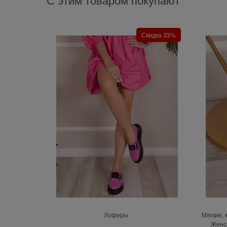
Скидка 33%
Лоферы
Мягкие,
Женс