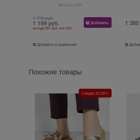
66 Fusya-1002
1 790
 руб.
1 380
1 199
 руб.
Добавить
выгода
591 руб.
или
33%
Добавить в сравнение
Добав
Похожие товары
Скидка 32,50%