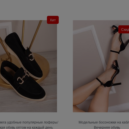
Хит
Ски
 мега удобные популярные лоферы/
Модельные босоножки на кабл
кая обувь оптом на каждый день
Вечерняя обувь