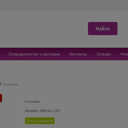
Найти
Сотрудничество и доставка
Контакты
Отзывы
Нов
Шлепанцы
0 отзывов
Артикул:
24614-J-107
Есть в наличии