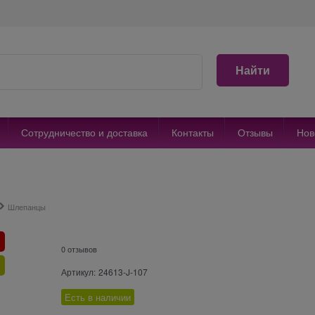
Найти
Сотрудничество и доставка
Контакты
Отзывы
Нов
Шлепанцы
0 отзывов
Артикул:
24613-J-107
Есть в наличии