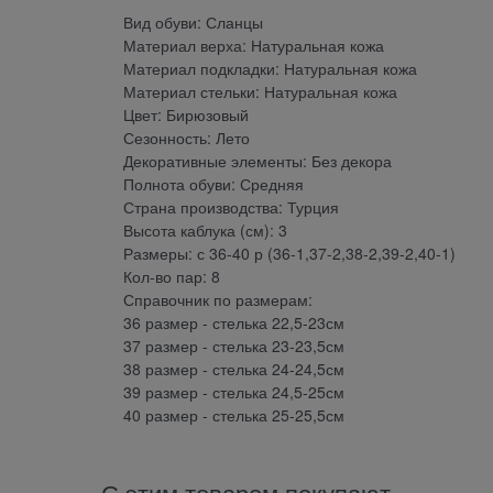
Вид обуви: Сланцы
Материал верха: Натуральная кожа
Материал подкладки: Натуральная кожа
Материал стельки: Натуральная кожа
Цвет: Бирюзовый
Сезонность: Лето
Декоративные элементы: Без декора
Полнота обуви: Средняя
Страна производства: Турция
Высота каблука (см): 3
Размеры: с 36-40 р (36-1,37-2,38-2,39-2,40-1)
Кол-во пар: 8
Справочник по размерам:
36 размер - стелька 22,5-23см
37 размер - стелька 23-23,5см
38 размер - стелька 24-24,5см
39 размер - стелька 24,5-25см
40 размер - стелька 25-25,5см
С этим товаром покупают