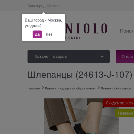
Ваш город:
Москва
Ваш город - Москва,
угадали?
Да
Нет
Каталог товаров
О нас
Шлепанцы (24613-J-107)
Главная
Каталог - недорогая обувь оптом
Летняя обувь оптом
Скидка 32,50%
Новинка