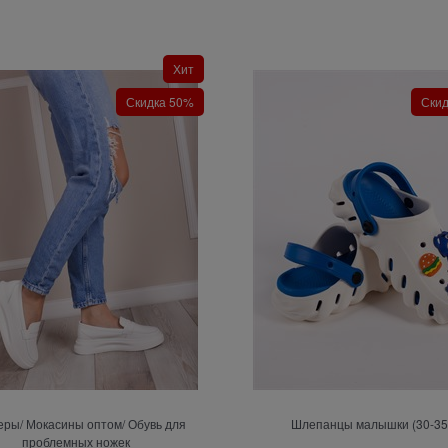
Хит
Скидка 50%
Ски
ры/ Мокасины оптом/ Обувь для
Шлепанцы малышки (30-35
проблемных ножек