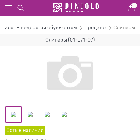
0
аталог - недорогая обувь оптом
Продано
Слиперы
Слиперы (01-L71-07)
Есть в наличии