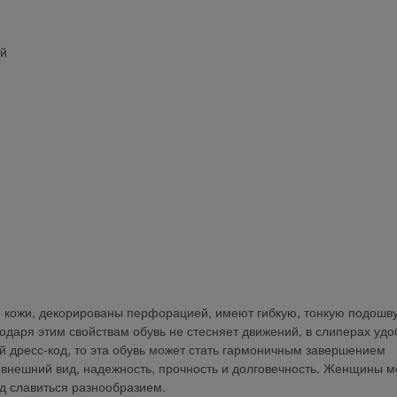
ей
й кожи, декорированы перфорацией, имеют гибкую, тонкую подошв
одаря этим свойствам обувь не стесняет движений, в слиперах удо
гий дресс-код, то эта обувь может стать гармоничным завершением
й внешний вид, надежность, прочность и долговечность. Женщины м
д славиться разнообразием.