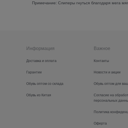
Примечание: Слиперы гнуться благодаря мега мя
Информация
Важное
Доставка и оплата
Контакты
Гарантии
Новости и акции
Обувь оптом со склада
Обувь оптом для ва
Обувь из Китая
Согласие на обрабо
персональных данн
Политика конфиден
Оферта