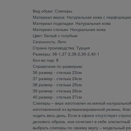
Вид обуви: Слиперы
Материал верха: Натуральная кожа с перфораци
Материал подкладки: Натуральная кожа
Материал стельки: Натуральная кожа
Цвет: Белый с голубым
Сезонность: Лето
Страна производства: Турция
Размеры: 36-1,37-2,38-2,39-2,40-1
Кол-во пар: 8
Справочник по размерам:
36 размер - стелька 23см
37 размер - стелька 24см
38 размер - стелька 25см
39 размер - стелька 26см
40 размер - стелька 27см
Слиперы – верх изготовлен из мягкой натурально
изготовленной из вулканизированной резины, благ
ходить весь день. Если в офисе отсутствует стро
делового образа, они сочетают в себе элегантны
выбрать слиперы по своему вкусу – модельный ря