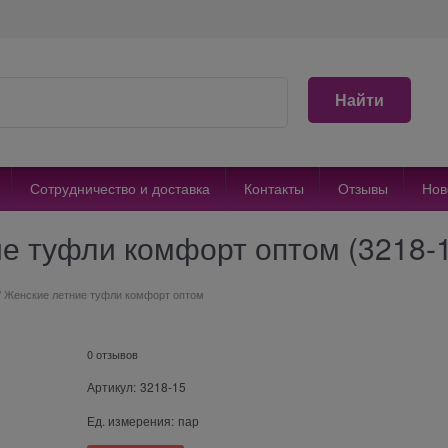
Найти
Сотрудничество и доставка
Контакты
Отзывы
Нов
е туфли комфорт оптом (3218-
 Женские летние туфли комфорт оптом
0 отзывов
Артикул:
3218-15
Ед. измерения:
пар