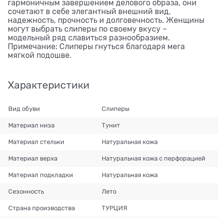
гармоничным завершением делового образа, они
сочетают в себе элегантный внешний вид,
надежность, прочность и долговечность. Женщины
могут выбрать слиперы по своему вкусу –
модельный ряд славиться разнообразием.
Примечание: Слиперы гнуться благодаря мега
мягкой подошве.
Характеристики
Вид обуви
Слиперы
Материал низа
Тунит
Материал стельки
Натуральная кожа
Материал верха
Натуральная кожа с перфорацией
Материал подкладки
Натуральная кожа
Сезонность
Лето
Страна производства
ТУРЦИЯ