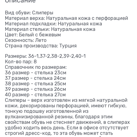
Описание
Вид обуви: Слиперы
Материал верха: Натуральная кожа с перфорацией
Материал подкладки: Натуральная кожа
Материал стельки: Натуральная кожа
Цвет: Белый с бежевым
Сезонность: Лето
Страна производства: Турция
Размеры: 36-1,37-2,38-2,39-2,40-1
Кол-во пар: 8
Справочник по размерам:
36 размер - стелька 23см
37 размер - стелька 24см
38 размер - стелька 25см
39 размер - стелька 26см
40 размер - стелька 27см
Слиперы – верх изготовлен из мягкой натуральной
кожи, декорированы перфорацией, имеют гибкую,
тонкую подошву изготовленной из
вулканизированной резины, благодаря этим
свойствам обувь не стесняет движений, в слиперах
удобно ходить весь день. Если в офисе отсутствует
строгий дресс-код, то эта обувь может стать