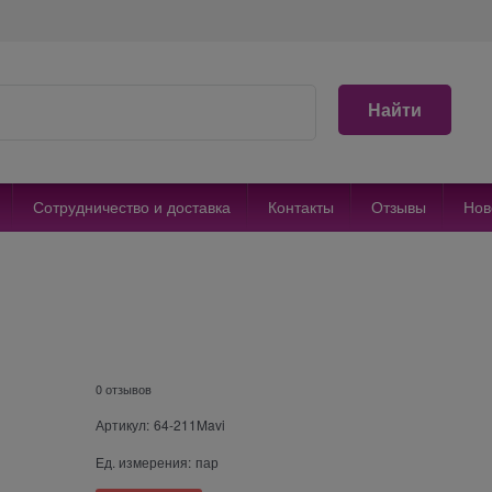
Найти
Сотрудничество и доставка
Контакты
Отзывы
Нов
0 отзывов
Артикул:
64-211Mavi
Ед. измерения:
пар