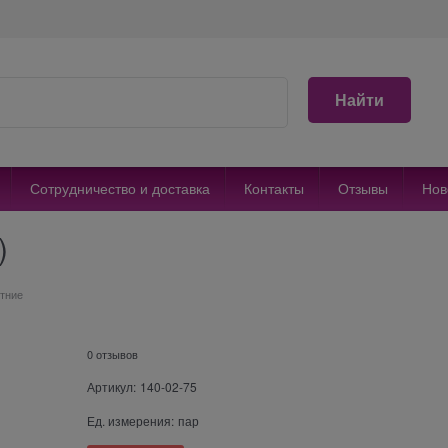
Найти
Сотрудничество и доставка
Контакты
Отзывы
Нов
)
тние
0 отзывов
Артикул:
140-02-75
Ед. измерения:
пар