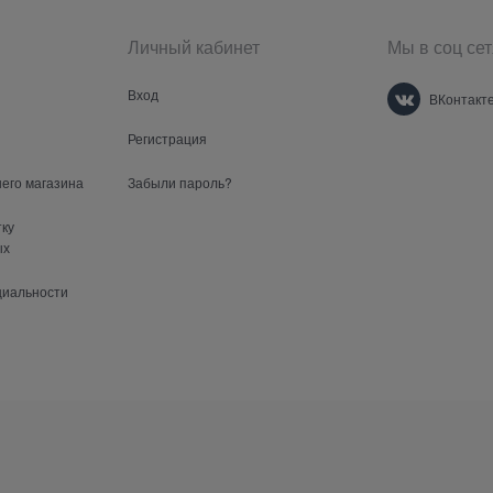
Личный кабинет
Мы в соц сет
Вход
ВКонтакт
Регистрация
шего магазина
Забыли пароль?
тку
ых
циальности