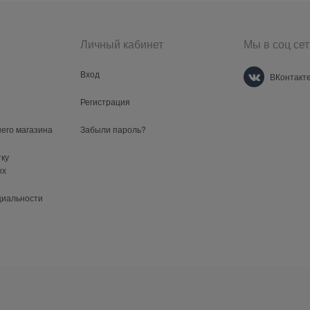
Личный кабинет
Мы в соц сет
Вход
ВКонтакт
Регистрация
шего магазина
Забыли пароль?
тку
ых
циальности