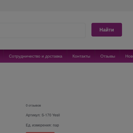
Найти
Сотрудничество и доставка
Контакты
Отзывы
Нов
0 отзывов
Артикул:
S-170 Yesil
Ед. измерения:
пар