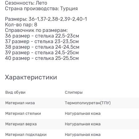
Сезонность: Лето
Страна производства: Турция
Размеры: 36-1,37-2,38-2,39-2,40-1
Кол-во пар: 8
Справочник по размерам:
36 размер - стелька 22,5-23см
37 размер - стелька 23-23,5см
38 размер - стелька 24-24,5см
39 размер - стелька 24,5-25см
40 размер - стелька 25-25,5см
Характеристики
Вид обуви
Слиперы
Материал низа
Термополиуретан(ТПУ)
Материал стельки
Натуральная кожа
Материал верха
Натуральная кожа
Материал подкладки
Натуральная кожа