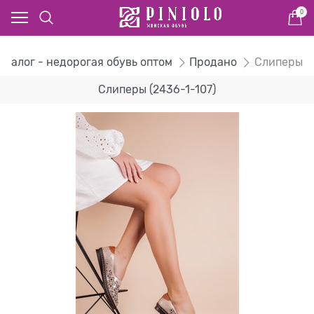
0
аталог - недорогая обувь оптом
Продано
Слиперы
Слиперы (2436-1-107)