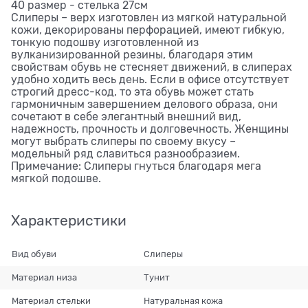
40 размер - стелька 27см
Слиперы – верх изготовлен из мягкой натуральной
кожи, декорированы перфорацией, имеют гибкую,
тонкую подошву изготовленной из
вулканизированной резины, благодаря этим
свойствам обувь не стесняет движений, в слиперах
удобно ходить весь день. Если в офисе отсутствует
строгий дресс-код, то эта обувь может стать
гармоничным завершением делового образа, они
сочетают в себе элегантный внешний вид,
надежность, прочность и долговечность. Женщины
могут выбрать слиперы по своему вкусу –
модельный ряд славиться разнообразием.
Примечание: Слиперы гнуться благодаря мега
мягкой подошве.
Характеристики
Вид обуви
Слиперы
Материал низа
Тунит
Материал стельки
Натуральная кожа