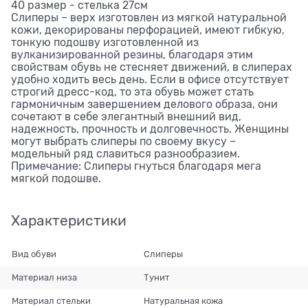
40 размер - стелька 27см
Слиперы – верх изготовлен из мягкой натуральной
кожи, декорированы перфорацией, имеют гибкую,
тонкую подошву изготовленной из
вулканизированной резины, благодаря этим
свойствам обувь не стесняет движений, в слиперах
удобно ходить весь день. Если в офисе отсутствует
строгий дресс-код, то эта обувь может стать
гармоничным завершением делового образа, они
сочетают в себе элегантный внешний вид,
надежность, прочность и долговечность. Женщины
могут выбрать слиперы по своему вкусу –
модельный ряд славиться разнообразием.
Примечание: Слиперы гнуться благодаря мега
мягкой подошве.
Характеристики
Вид обуви
Слиперы
Материал низа
Тунит
Материал стельки
Натуральная кожа