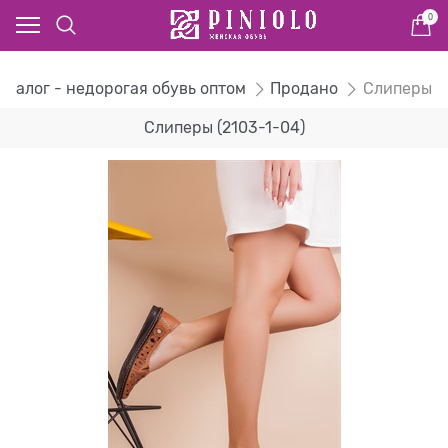
0
аталог - недорогая обувь оптом
Продано
Слиперы
Слиперы (2103-1-04)