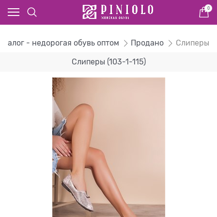
0
аталог - недорогая обувь оптом
Продано
Слиперы
Слиперы (103-1-115)