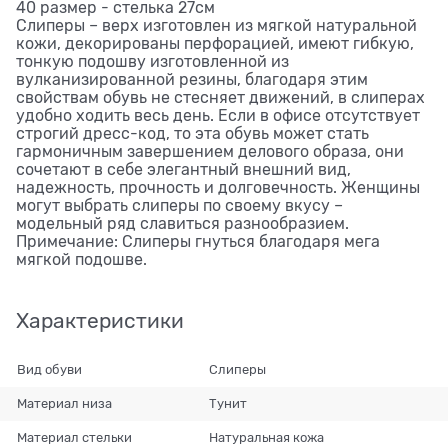
40 размер - стелька 27см
Слиперы – верх изготовлен из мягкой натуральной
кожи, декорированы перфорацией, имеют гибкую,
тонкую подошву изготовленной из
вулканизированной резины, благодаря этим
свойствам обувь не стесняет движений, в слиперах
удобно ходить весь день. Если в офисе отсутствует
строгий дресс-код, то эта обувь может стать
гармоничным завершением делового образа, они
сочетают в себе элегантный внешний вид,
надежность, прочность и долговечность. Женщины
могут выбрать слиперы по своему вкусу –
модельный ряд славиться разнообразием.
Примечание: Слиперы гнуться благодаря мега
мягкой подошве.
Характеристики
Вид обуви
Слиперы
Материал низа
Тунит
Материал стельки
Натуральная кожа