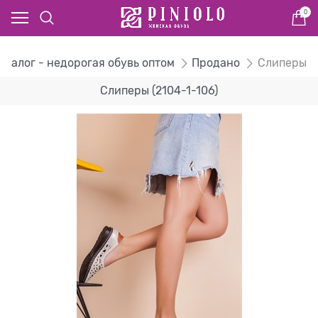
0
аталог - недорогая обувь оптом
Продано
Слиперы
Слиперы (2104-1-106)