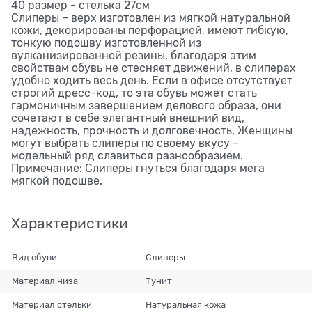
40 размер - стелька 27см
Слиперы – верх изготовлен из мягкой натуральной
кожи, декорированы перфорацией, имеют гибкую,
тонкую подошву изготовленной из
вулканизированной резины, благодаря этим
свойствам обувь не стесняет движений, в слиперах
удобно ходить весь день. Если в офисе отсутствует
строгий дресс-код, то эта обувь может стать
гармоничным завершением делового образа, они
сочетают в себе элегантный внешний вид,
надежность, прочность и долговечность. Женщины
могут выбрать слиперы по своему вкусу –
модельный ряд славиться разнообразием.
Примечание: Слиперы гнуться благодаря мега
мягкой подошве.
Характеристики
Вид обуви
Слиперы
Материал низа
Тунит
Материал стельки
Натуральная кожа