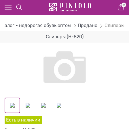
0
аталог - недорогая обувь оптом
Продано
Слиперы
Слиперы (H-820)
Есть в наличии