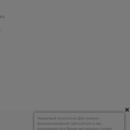
ях
е
Уважаемый посетитель! Для лучшего
функционирования сайта piniolo.ru мы
производим сбор Ваших метаданных (cookie,