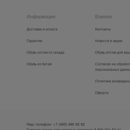
Информация
Важное
Доставка и оплата
Контакты
Гарантии
Новости и акции
Обувь оптом со склада
Обувь оптом для ва
Обувь из Китая
Согласие на обрабо
персональных данн
Политика конфиден
Оферта
Наш телефон:
+7 (495) 995 92 62
Горячая линия для оптовых клиентов
8 800 201-52-41