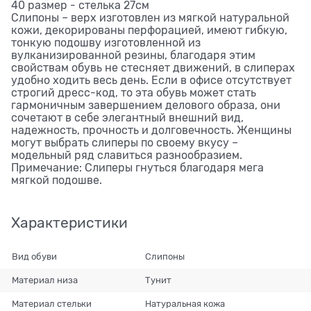
40 размер - стелька 27см
Слипоны – верх изготовлен из мягкой натуральной
кожи, декорированы перфорацией, имеют гибкую,
тонкую подошву изготовленной из
вулканизированной резины, благодаря этим
свойствам обувь не стесняет движений, в слиперах
удобно ходить весь день. Если в офисе отсутствует
строгий дресс-код, то эта обувь может стать
гармоничным завершением делового образа, они
сочетают в себе элегантный внешний вид,
надежность, прочность и долговечность. Женщины
могут выбрать слиперы по своему вкусу –
модельный ряд славиться разнообразием.
Примечание: Слиперы гнуться благодаря мега
мягкой подошве.
Характеристики
Вид обуви
Слипоны
Материал низа
Тунит
Материал стельки
Натуральная кожа