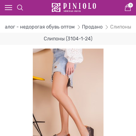
0
аталог - недорогая обувь оптом
Продано
Слипоны
Слипоны (3104-1-24)