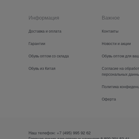
Информация
Важное
Доставка и оплата
Контакты
Гарантии
Новости и акции
Обувь оптом со склада
Обувь оптом для ва
Обувь из Китая
Согласие на обрабо
персональных данн
Политика конфиден
Оферта
Наш телефон:
+7 (495) 995 92 62
Горячая линия для оптовых клиентов
8 800 201-52-41