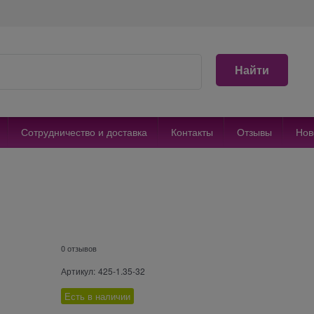
Найти
Сотрудничество и доставка
Контакты
Отзывы
Нов
0 отзывов
Артикул:
425-1.35-32
Есть в наличии