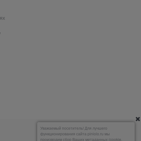
ях
е
Уважаемый посетитель! Для лучшего
функционирования сайта piniolo.ru мы
производим сбор Ваших метаданных (cookie,