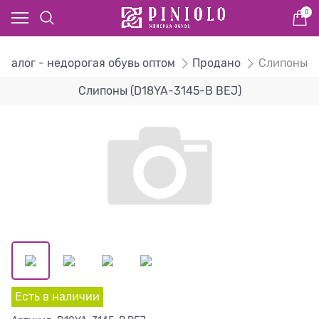
0
аталог - недорогая обувь оптом
Продано
Слипоны
Слипоны (D18YA-3145-B BEJ)
Есть в наличии