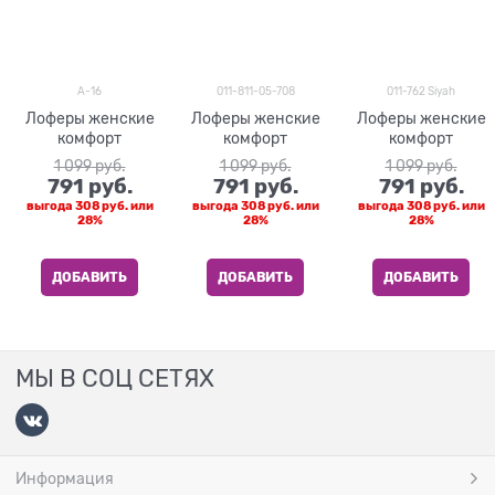
A-16
011-811-05-708
011-762 Siyah
Лоферы женские
Лоферы женские
Лоферы женские
комфорт
комфорт
комфорт
1 099
 руб.
1 099
 руб.
1 099
 руб.
791
 руб.
791
 руб.
791
 руб.
выгода
308 руб.
или
выгода
308 руб.
или
выгода
308 руб.
или
28%
28%
28%
ДОБАВИТЬ
ДОБАВИТЬ
ДОБАВИТЬ
МЫ В СОЦ СЕТЯХ
Информация