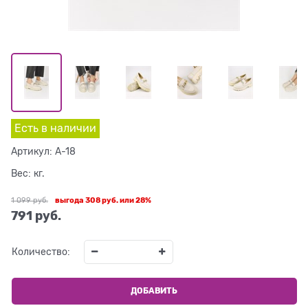
Есть в наличии
Артикул:
A-18
Вес:
кг.
1 099
 руб.
выгода
308 руб.
или
28%
791
 руб.
Количество:
ДОБАВИТЬ