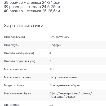
38 размер - стелька 24-24,5см
39 размер - стелька 24,5-25см
40 размер - стелька 25-25,5см
Характеристики
Вид застежки
Без застежки
Вид обуви
Лоферы
Высота каблука (см)
4
Высота подошвы (см)
3
Материал низа
ТПР
Материал стельки
Натуральная кожа
Модель обуви
Повседневная обувь
Назначение обуви
Офис/ Университет/ Школа/
Прогулка/ Отдых
Ортопедия
Да