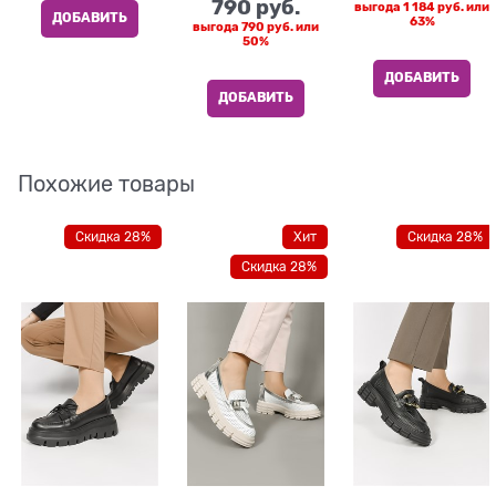
790
 руб.
выгода
1 184 руб.
или
ДОБАВИТЬ
63%
выгода
790 руб.
или
50%
ДОБАВИТЬ
ДОБАВИТЬ
Похожие товары
Скидка 28%
Хит
Скидка 28%
Скидка 28%