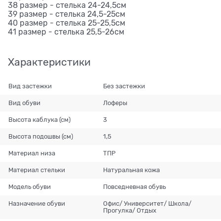
38 размер - стелька 24-24,5см
39 размер - стелька 24,5-25см
40 размер - стелька 25-25,5см
41 размер - стелька 25,5-26см
Характеристики
Вид застежки
Без застежки
Вид обуви
Лоферы
Высота каблука (см)
3
Высота подошвы (см)
1,5
Материал низа
ТПР
Материал стельки
Натуральная кожа
Модель обуви
Повседневная обувь
Назначение обуви
Офис/ Университет/ Школа/
Прогулка/ Отдых