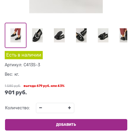
Есть в наличии
Артикул:
C413S-3
Вес:
кг.
1 580
 руб.
выгода
679 руб.
или
43%
901
 руб.
Количество:
ДОБАВИТЬ