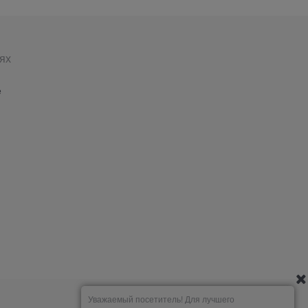
ях
е
Уважаемый посетитель! Для лучшего