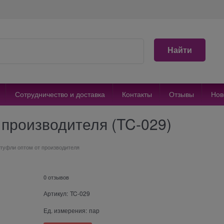
Найти
Сотрудничество и доставка
Контакты
Отзывы
Нов
 производителя (TC-029)
туфли оптом от производителя
0 отзывов
Артикул:
TC-029
Ед. измерения:
пар