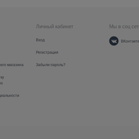
Личный кабинет
Мы в соц сет
Вход
ВКонтакт
Регистрация
шего магазина
Забыли пароль?
тку
ых
циальности