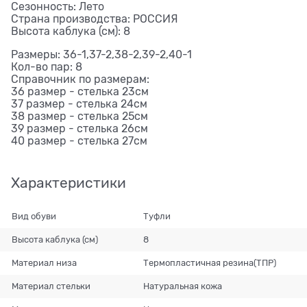
Сезонность: Лето
Страна производства: РОССИЯ
Высота каблука (см): 8
Размеры: 36-1,37-2,38-2,39-2,40-1
Кол-во пар: 8
Справочник по размерам:
36 размер - стелька 23см
37 размер - стелька 24см
38 размер - стелька 25см
39 размер - стелька 26см
40 размер - стелька 27см
Характеристики
Вид обуви
Туфли
Высота каблука (см)
8
Материал низа
Термопластичная резина(ТПР)
Материал стельки
Натуральная кожа