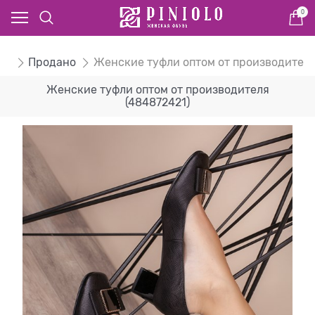
0
ом
Продано
Женские туфли оптом от производител
Женские туфли оптом от производителя
(484872421)