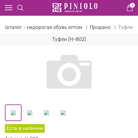
0
Каталог - недорогая обувь оптом
Продано
Туфли
Туфли (H-802)
Есть в наличии