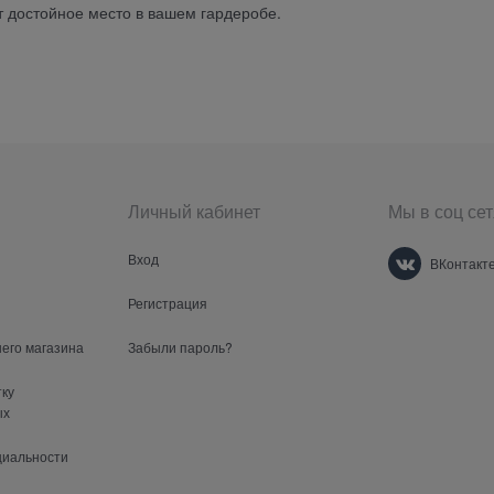
т достойное место в вашем гардеробе.
Личный кабинет
Мы в соц сет
Вход
ВКонтакт
Регистрация
шего магазина
Забыли пароль?
тку
ых
циальности