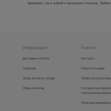
брюками, так и юбкой и вечерним платьем. Займе
Информация
Важное
Доставка и оплата
Контакты
Гарантии
Новости и акции
Обувь оптом со склада
Обувь оптом для ва
Обувь из Китая
Согласие на обрабо
персональных данн
Политика конфиден