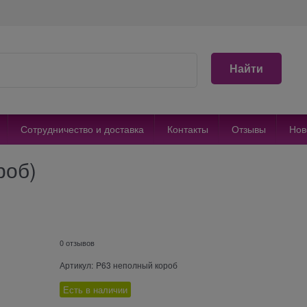
Найти
Сотрудничество и доставка
Контакты
Отзывы
Нов
роб)
0 отзывов
Артикул:
P63 неполный короб
Есть в наличии