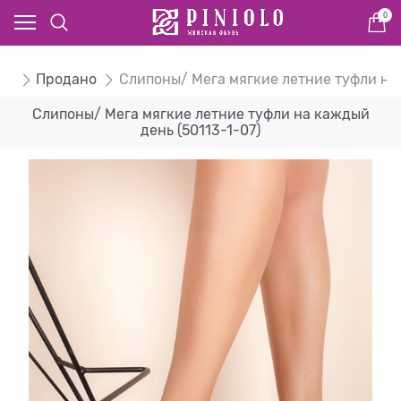
0
ом
Продано
Слипоны/ Мега мягкие летние туфли на
Слипоны/ Мега мягкие летние туфли на каждый
день (50113-1-07)