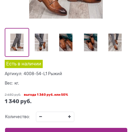
Есть в наличии
Артикул:
4008-54-L1 Рыжий
Вес:
кг.
2 680
 руб.
выгода
1 340 руб.
или
50%
1 340
 руб.
Количество: