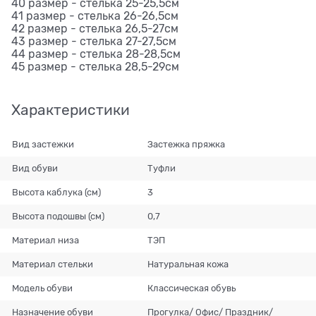
40 размер - стелька 25-25,5см
41 размер - стелька 26-26,5см
42 размер - стелька 26,5-27см
43 размер - стелька 27-27,5см
44 размер - стелька 28-28,5см
45 размер - стелька 28,5-29см
Характеристики
Вид застежки
Застежка пряжка
Вид обуви
Туфли
Высота каблука (см)
3
Высота подошвы (см)
0,7
Материал низа
ТЭП
Материал стельки
Натуральная кожа
Модель обуви
Классическая обувь
Назначение обуви
Прогулка/ Офис/ Праздник/