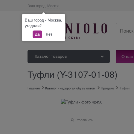
Ваш город:
Москва
Ваш город - Москва,
угадали?
Да
Нет
Каталог товаров
О нас
Туфли (Y-3107-01-08)
Главная
Каталог - недорогая обувь оптом
Продано
Туфли
Увеличить