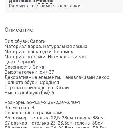
Доставка в
Москва
Рассчитать стоимость доставки
Описание
Вид обуви: Сапоги
Материал верха: Натуральная замша
Материал подкладки: Евромех
Материал стельки: Натуральный мех
Цвет: Черный
Сезонность: Зима
Высота голени (см): 37
Декоративные элементы: Ненавязчивый декор
Полнота обуви: Средняя
Страна производства: Китай
Высота каблука (см): 6
Размеры: 36-1,37-2,38-2,39-2,40-1
Кол-во пар: 8
Справочник по размерам:
36 размер - стелька 22,5-23см-голень-38см
37 размер - стелька 23-23,5см-голень-38см