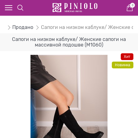
0
ом
Продано
Сапоги на низком каблуке/ Женские са
Сапоги на низком каблуке/ Женские сапоги на
массивной подошве (M1060)
Хит
Новинка