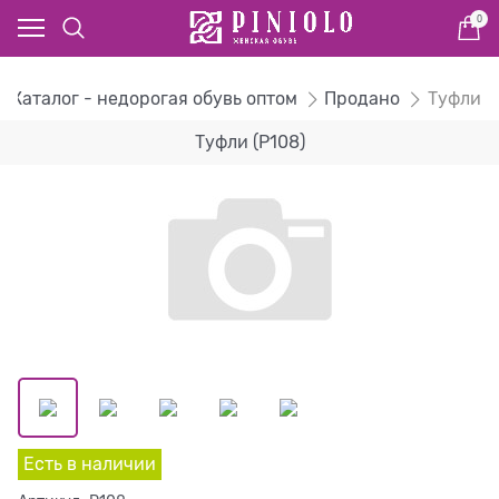
0
Каталог - недорогая обувь оптом
Продано
Туфли
Туфли (P108)
Есть в наличии