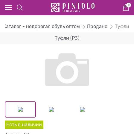
0
Каталог - недорогая обувь оптом
Продано
Туфли
Туфли (P3)
Есть в наличии