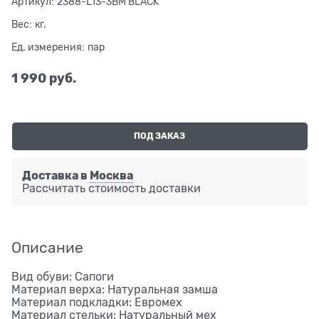
Артикул:
2388-L13-3BM BLACK
Вес:
кг.
Ед. измерения:
пар
1 990
 руб.
ПОД ЗАКАЗ
Доставка в
Москва
Рассчитать стоимость доставки
Описание
Вид обуви: Сапоги
Материал верха: Натуральная замша
Материал подкладки: Евромех
Материал стельки: Натуральный мех