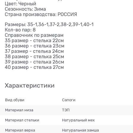
Цвет: Черный
Сезонность: Зима
Страна производства: РОССИЯ
Размеры: 35-1,36-1,37-2,38-2,39-1,40-1
Кол-во пар: 8
Справочник по размерам
35 размер - стелька 22см
36 размер - стелька 23см
37 размер - стелька 24см
38 размер - стелька 25см
39 размер - стелька 26см
40 размер - стелька 27см
Характеристики
Вид обуви
Сапоги
Материал низа
ТЭП
Материал стельки
Натуральный мех
Материал верха
Натуральная замша