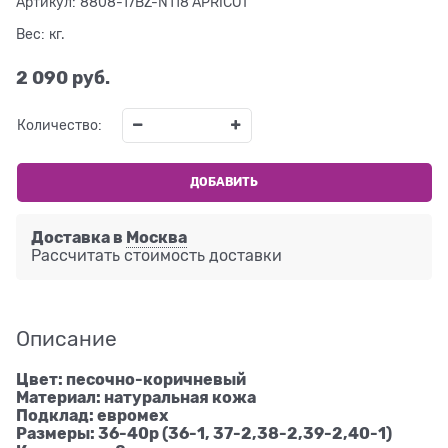
Артикул:
8808-17BZ-N118 APRICOT
Вес:
кг.
2 090
 руб.
Количество:
ДОБАВИТЬ
Доставка в
Москва
Рассчитать стоимость доставки
Описание
Цвет: песочно-коричневый
Материал: натуральная кожа
Подклад: евромех
Размеры: 36-40р (36-1, 37-2,38-2,39-2,40-1)