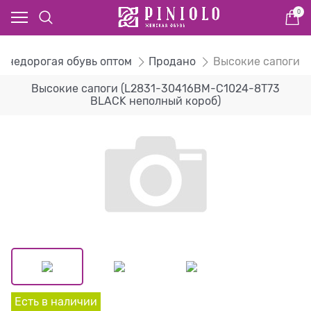
0
- недорогая обувь оптом
Продано
Высокие сапоги
Высокие сапоги (L2831-30416BM-C1024-8T73
BLACK неполный короб)
Есть в наличии