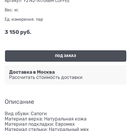
Артикул:
Y2142-A1706BM COFFEE
Вес:
кг.
Ед. измерения:
пар
3 150
 руб.
ПОД ЗАКАЗ
Доставка в
Москва
Рассчитать стоимость доставки
Описание
Вид обуви: Сапоги
Материал верха: Натуральная кожа
Материал подкладки: Евромех
Материал стельки: Натуральный мех