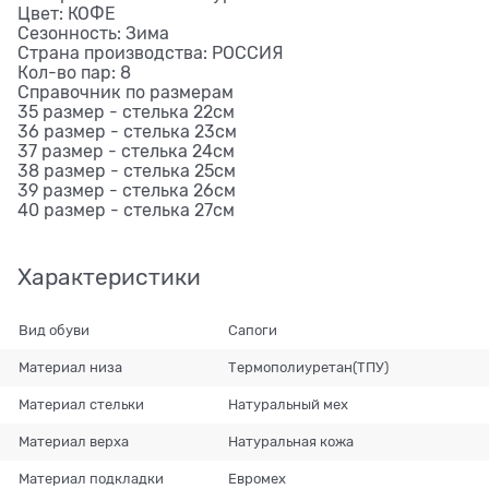
Цвет: КОФЕ
Сезонность: Зима
Страна производства: РОССИЯ
Кол-во пар: 8
Справочник по размерам
35 размер - стелька 22см
36 размер - стелька 23см
37 размер - стелька 24см
38 размер - стелька 25см
39 размер - стелька 26см
40 размер - стелька 27см
Характеристики
Вид обуви
Сапоги
Материал низа
Термополиуретан(ТПУ)
Материал стельки
Натуральный мех
Материал верха
Натуральная кожа
Материал подкладки
Евромех