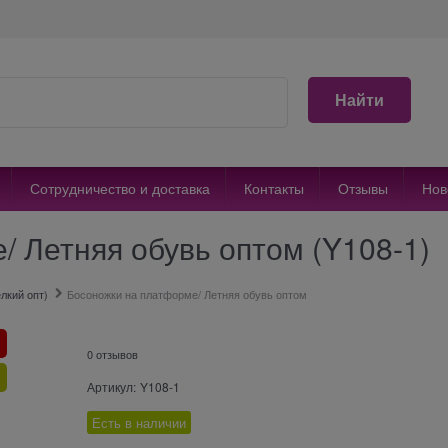
Найти
Сотрудничество и доставка
Контакты
Отзывы
Нов
 Летняя обувь оптом (Y108-1)
лкий опт)
Босоножки на платформе/ Летняя обувь оптом
0 отзывов
Артикул:
Y108-1
Есть в наличии