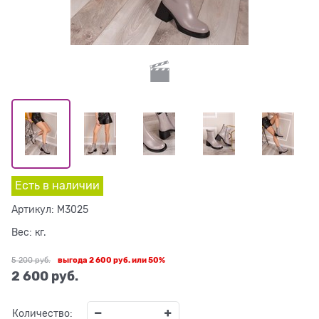
Есть в наличии
Артикул:
M3025
Вес:
кг.
5 200
 руб.
выгода
2 600 руб.
или
50%
2 600
 руб.
Количество: