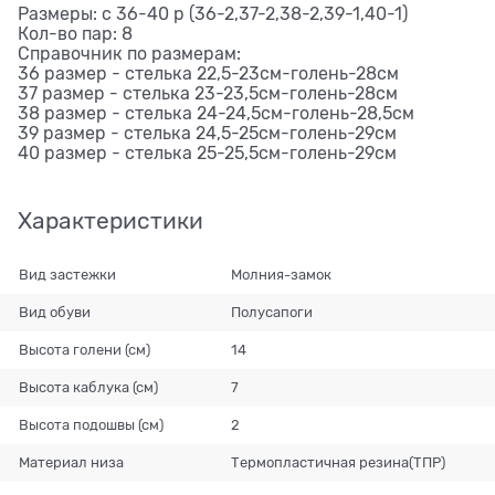
Размеры: с 36-40 р (36-2,37-2,38-2,39-1,40-1)
Кол-во пар: 8
Справочник по размерам:
36 размер - стелька 22,5-23см-голень-28см
37 размер - стелька 23-23,5см-голень-28см
38 размер - стелька 24-24,5см-голень-28,5см
39 размер - стелька 24,5-25см-голень-29см
40 размер - стелька 25-25,5см-голень-29см
Характеристики
Вид застежки
Молния-замок
Вид обуви
Полусапоги
Высота голени (см)
14
Высота каблука (см)
7
Высота подошвы (см)
2
Материал низа
Термопластичная резина(ТПР)