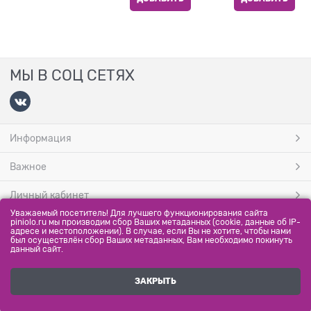
МЫ В СОЦ СЕТЯХ
Информация
Важное
Личный кабинет
Уважаемый посетитель! Для лучшего функционирования сайта
МЫ ПРИНИМАЕМ
piniolo.ru мы производим сбор Ваших метаданных (cookie, данные об IP-
адресе и местоположении). В случае, если Вы не хотите, чтобы нами
был осуществлён сбор Ваших метаданных, Вам необходимо покинуть
данный сайт.
ЗАКРЫТЬ
Полная версия сайта