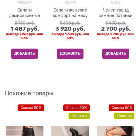
19586-344
M2-845
M1006
Сапоги
Сапоги женские
Челси тренд
демисезонные
комфорт на меху
зимние ботинки
8 750
 руб.
5 600
 руб.
5 400
 руб.
1 487
 руб.
3 920
 руб.
2 700
 руб.
выгода
7 263 руб.
или
выгода
1 680 руб.
или
выгода
2 700 руб.
или
83%
30%
50%
ДОБАВИТЬ
ДОБАВИТЬ
ДОБАВИТЬ
Похожие товары
Скидка 50%
Скидка 50%
Скидка 50%
Новинка
Новинка