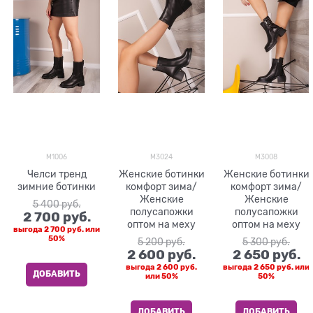
M1006
M3024
M3008
Челси тренд
Женские ботинки
Женские ботинки
зимние ботинки
комфорт зима/
комфорт зима/
Женские
Женские
5 400
 руб.
полусапожки
полусапожки
2 700
 руб.
оптом на меху
оптом на меху
выгода
2 700 руб.
или
50%
5 200
 руб.
5 300
 руб.
2 600
 руб.
2 650
 руб.
выгода
2 600 руб.
выгода
2 650 руб.
или
ДОБАВИТЬ
или
50%
50%
ДОБАВИТЬ
ДОБАВИТЬ