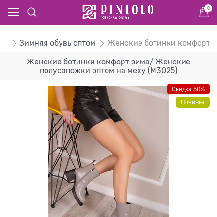
0
ом
Зимняя обувь оптом
Женские ботинки комфорт з
Женские ботинки комфорт зима/ Женские
полусапожки оптом на меху (M3025)
Скидка 50%
Новинка