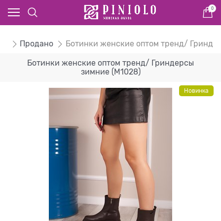
0
ом
Продано
Ботинки женские оптом тренд/ Гринде
Ботинки женские оптом тренд/ Гриндерсы
зимние (M1028)
Новинка