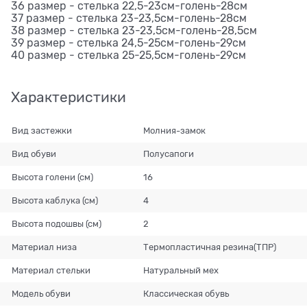
36 размер - стелька 22,5-23см-голень-28см
37 размер - стелька 23-23,5см-голень-28см
38 размер - стелька 23-23,5см-голень-28,5см
39 размер - стелька 24,5-25см-голень-29см
40 размер - стелька 25-25,5см-голень-29см
Характеристики
Вид застежки
Молния-замок
Вид обуви
Полусапоги
Высота голени (см)
16
Высота каблука (см)
4
Высота подошвы (см)
2
Материал низа
Термопластичная резина(ТПР)
Материал стельки
Натуральный мех
Модель обуви
Классическая обувь