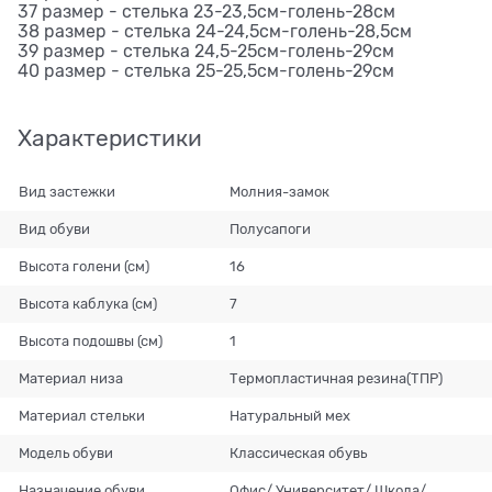
37 размер - стелька 23-23,5см-голень-28см
38 размер - стелька 24-24,5см-голень-28,5см
39 размер - стелька 24,5-25см-голень-29см
40 размер - стелька 25-25,5см-голень-29см
Характеристики
Вид застежки
Молния-замок
Вид обуви
Полусапоги
Высота голени (см)
16
Высота каблука (см)
7
Высота подошвы (см)
1
Материал низа
Термопластичная резина(ТПР)
Материал стельки
Натуральный мех
Модель обуви
Классическая обувь
Назначение обуви
Офис/ Университет/ Школа/