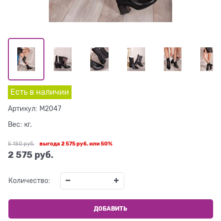
Есть в наличии
Артикул:
M2047
Вес:
кг.
5 150
 руб.
выгода
2 575 руб.
или
50%
2 575
 руб.
Количество:
ДОБАВИТЬ