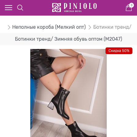
0
ом
Неполные короба (Мелкий опт)
Ботинки тренд/ З
Ботинки тренд/ Зимняя обувь оптом (M2047)
Скидка 50%